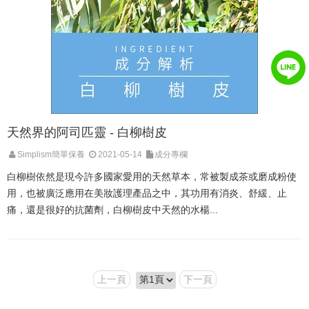
天然界的阿司匹靈 - 白柳樹皮
Simplism簡單保養
2021-05-14
成分專欄
白柳樹依然是現今許多國家愛用的天然草本，常被製成茶或磨成粉使
用，也被廣泛應用在美妝護理產品之中，其功用有消炎、舒緩、止
痛，還是很好的抗菌劑，白柳樹皮中天然的水楊...
上一頁
下一頁