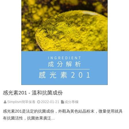
感光素201 - 溫和抗菌成份
Simplism簡單保養
2022-01-21
成分專欄
感光素201是法定的抗菌成份，外觀為黃色結晶粉末，微量使用就具
有抗菌活性，抗菌效果廣泛...