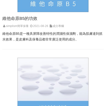
維他命原B5的功效
simplism簡單保養
2021-08-26
成分專欄
維他命原B5是一種具屏障改善特性的潤濕性保濕劑，能為肌膚達到抓
水效果，是皮膚科及保養品都非常廣泛使用的成分。