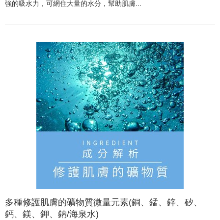
強的吸水力，可網住大量的水分，幫助肌膚...
多種修護肌膚的礦物質微量元素(銅、錳、鋅、矽、
鈣、鎂、鉀、鈉/海泉水)