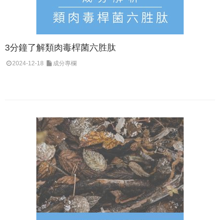
3分鐘了解類肉毒桿菌六胜肽
2024-12-18
成分專欄