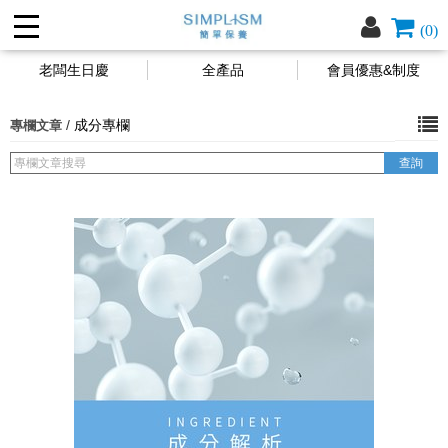
(0)
老闆生日慶
全產品
會員優惠&制度
/
成分專欄
專欄文章