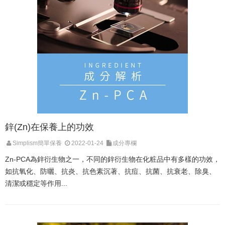
鋅(Zn)在保養上的功效
Simplism簡單保養
2022-01-24
成分專欄
Zn-PCA為鋅衍生物之一，不同的鋅衍生物在化粧品中有多樣的功效，
如抗氧化、防曬、抗炎、抗色素沉著、抗痘、抗菌、抗衰老、除臭、
清潔或穩定等作用...