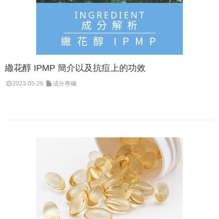
繖花醇 IPMP 簡介以及抗痘上的功效
2023-05-26
成分專欄