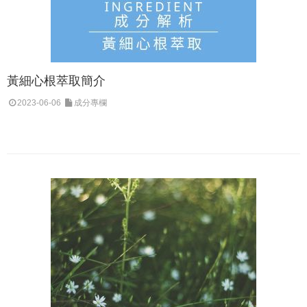
黃細心根萃取簡介
2023-06-06
成分專欄