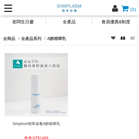
(0)
老闆生日慶
全產品
會員優惠&制度
全商品
全產品系列
A醇精華乳
Simplism簡單保養A醇精華乳
售價 NT$
1499