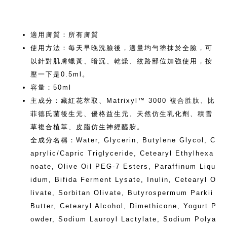
適用膚質：所有膚質
使用方法：每天早晚洗臉後，適量均勻塗抹於全臉，可
以針對肌膚蠟黃、暗沉、乾燥、紋路部位加強使用，按
壓一下是0.5ml。
容量：50ml
主成分：藏紅花萃取、Matrixyl™ 3000 複合胜肽、比
菲德氏菌後生元、優格益生元、天然仿生乳化劑、積雪
草複合植萃、皮脂仿生神經醯胺。
全成分名稱：Water, Glycerin, Butylene Glycol, C
aprylic/Capric Triglyceride, Cetearyl Ethylhexa
noate, Olive Oil PEG-7 Esters, Paraffinum Liqu
idum, Bifida Ferment Lysate, Inulin, Cetearyl O
livate, Sorbitan Olivate, Butyrospermum Parkii
Butter, Cetearyl Alcohol, Dimethicone, Yogurt P
owder, Sodium Lauroyl Lactylate, Sodium Polya