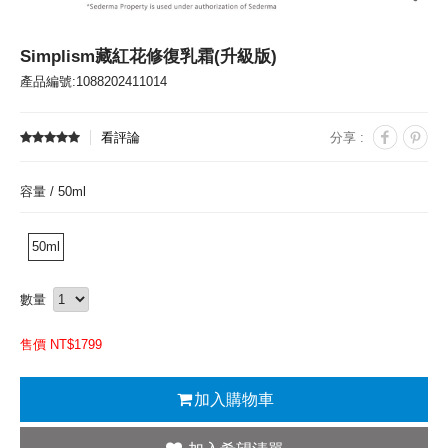
Simplism藏紅花修復乳霜(升級版)
產品編號:1088202411014
看評論
分享 :
容量 /
50ml
50ml
數量
售價 NT$
1799
加入購物車