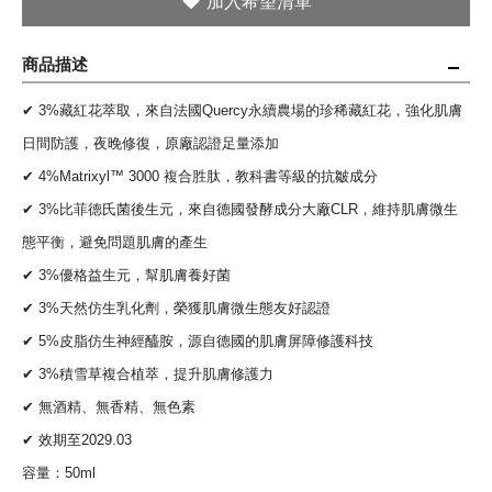
商品描述
✔ 3%藏紅花萃取，來自法國Quercy永續農場的珍稀藏紅花，強化肌膚
日間防護，夜晚修復，原廠認證足量添加
✔ 4%Matrixyl™ 3000 複合胜肽，教科書等級的抗皺成分
✔ 3%比菲德氏菌後生元，來自德國發酵成分大廠CLR，維持肌膚微生
態平衡，避免問題肌膚的產生
✔ 3%優格益生元，幫肌膚養好菌
✔ 3%天然仿生乳化劑，榮獲肌膚微生態友好認證
✔ 5%皮脂仿生神經醯胺，源自德國的肌膚屏障修護科技
✔ 3%積雪草複合植萃，提升肌膚修護力
✔ 無酒精、無香精、無色素
✔ 效期至2029.03
容量：50ml