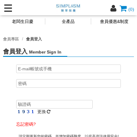
(0)
老闆生日慶
全產品
會員優惠&制度
會員專區
會員登入
會員登入
Member Sign In
更換
忘記密碼?
請定期更新您的密碼，並增加密碼難度，以提高資訊使用安全!