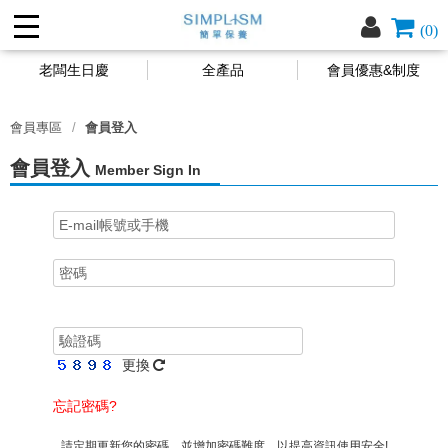
(0)
老闆生日慶
全產品
會員優惠&制度
會員專區
會員登入
會員登入
Member Sign In
更換
忘記密碼?
請定期更新您的密碼，並增加密碼難度，以提高資訊使用安全!