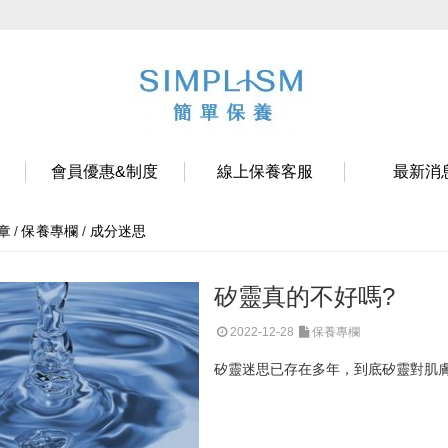
會員優惠&制度
線上保養客服
最新消
/
保養專欄
/
成分迷思
章
矽靈真的不好嗎?
2022-12-28
保養專欄
矽靈迷思已存在多年，到底矽靈對肌