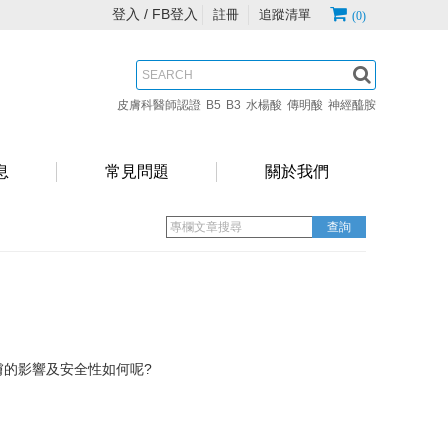
登入 /
FB登入
註冊
追蹤清單
(0)
皮膚科醫師認證
B5
B3
水楊酸
傳明酸
神經醯胺
息
常見問題
關於我們
膚的影響及安全性如何呢?