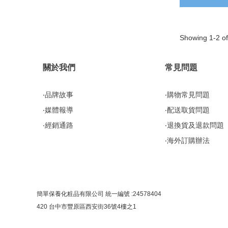
Showing 1-2 of
關於我們
常見問題
‧品牌故事
‧購物常見問題
‧媒體報導
‧配送取貨問題
‧經銷通路
‧退換貨及退款問題
‧海外訂購辦法
簡單保養化粧品有限公司 統一編號 :24578404
420 台中市豐原區西安街36號4樓之1
客服專線：(04) 2512-1008