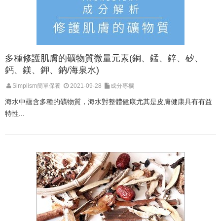
多種修護肌膚的礦物質微量元素(銅、錳、鋅、矽、
鈣、鎂、鉀、鈉/海泉水)
Simplism簡單保養
2021-09-28
成分專欄
海水中蘊含多種的礦物質，海水對整體健康尤其是皮膚健康具有有益
特性...