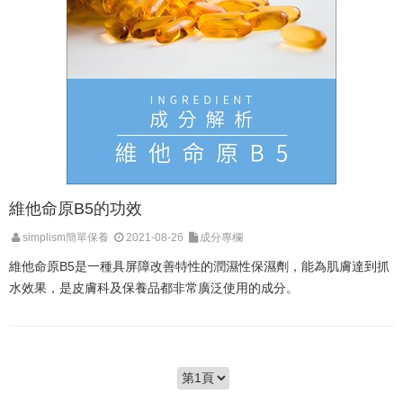
維他命原B5的功效
simplism簡單保養
2021-08-26
成分專欄
維他命原B5是一種具屏障改善特性的潤濕性保濕劑，能為肌膚達到抓
水效果，是皮膚科及保養品都非常廣泛使用的成分。