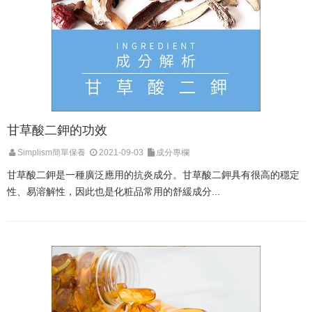
甘草酸二鉀的功效
Simplism簡單保養
2021-09-03
成分專欄
甘草酸二鉀是一種廣泛應用的抗炎成分。甘草酸二鉀具有很高的穩定
性、易溶解性，因此也是化粧品常用的舒緩成分...