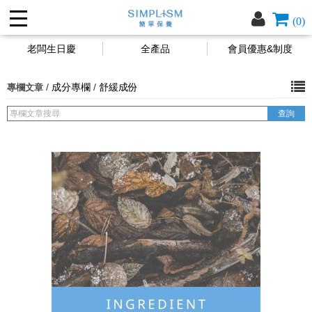
(0)
老闆生日慶
全產品
會員優惠&制度
/
成分專欄
/
舒緩成份
專欄文章