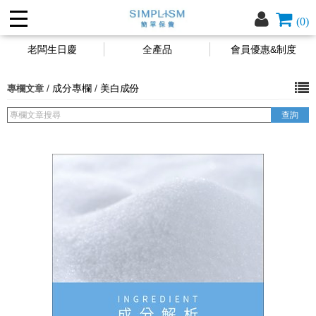
(0)
老闆生日慶
全產品
會員優惠&制度
/
成分專欄
/
美白成份
專欄文章