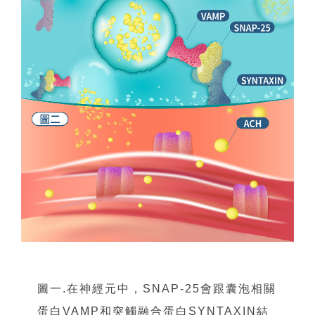
圖一.在神經元中，SNAP-25會跟囊泡相關
蛋白VAMP和突觸融合蛋白SYNTAXIN結