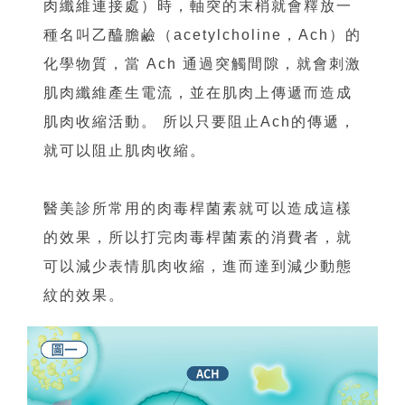
肉纖維連接處）時，軸突的末梢就會釋放一
種名叫乙醯膽鹼（acetylcholine，Ach）的
化學物質，當 Ach 通過突觸間隙，就會刺激
肌肉纖維產生電流，並在肌肉上傳遞而造成
肌肉收縮活動。 所以只要阻止Ach的傳遞，
就可以阻止肌肉收縮。
醫美診所常用的肉毒桿菌素就可以造成這樣
的效果，所以打完肉毒桿菌素的消費者，就
可以減少表情肌肉收縮，進而達到減少動態
紋的效果。