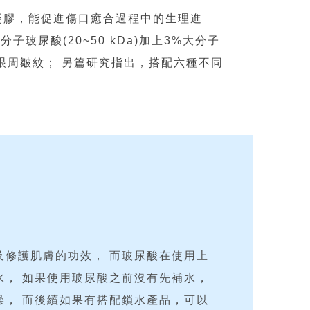
凝膠，能促進傷口癒合過程中的生理進
玻尿酸(20~50 kDa)加上3%大分子
改善眼周皺紋； 另篇研究指出，搭配六種不同
及修護肌膚的功效， 而玻尿酸在使用上
水， 如果使用玻尿酸之前沒有先補水，
燥， 而後續如果有搭配鎖水產品，可以