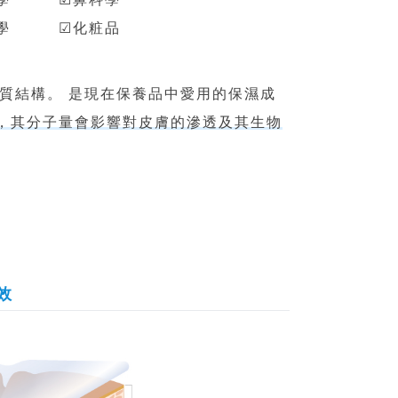
養學 ☑化粧品
質結構。 是現在保養品中愛用的保濕成
的，其分子量會影響對皮膚的滲透及其生物
效