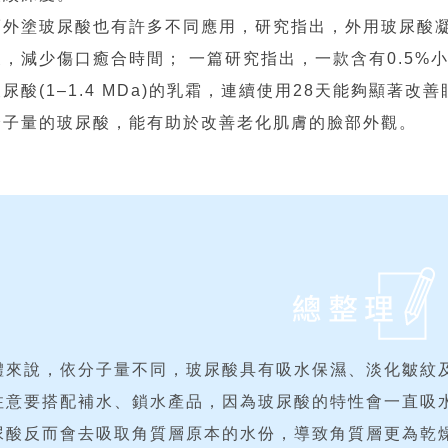
而外塗玻尿酸也有許多不同應用，研究指出，外用玻尿酸
展，減少傷口癒合時間； 一篇研究指出，一款含有0.5%小分子
玻尿酸(1–1.4 MDa)的乳霜，連續使用28天能夠顯著
分子量的玻尿酸，能有助於改善老化肌膚的臉部外觀。
體來說，依分子量不同，玻尿酸具有吸水保濕、淡化皺紋
注意要搭配補水、鎖水產品，因為玻尿酸的特性會一直吸
尿酸反而會去吸取角質層原本的水份，導致角質層更為乾