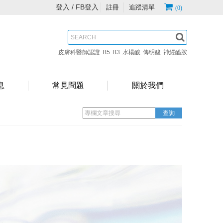
登入 /
FB登入
註冊
追蹤清單
(0)
皮膚科醫師認證
B5
B3
水楊酸
傳明酸
神經醯胺
息
常見問題
關於我們