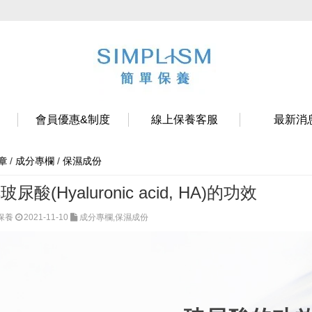
會員優惠&制度
線上保養客服
最新消
/
成分專欄
/
保濕成份
章
酸(Hyaluronic acid, HA)的功效
單保養
2021-11-10
成分專欄,保濕成份