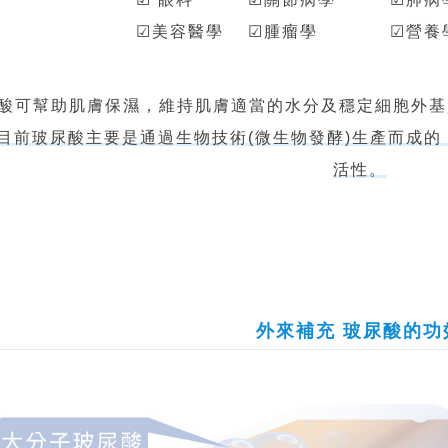
☑美容醫學 ☑腫瘤學 ☑營
酸可幫助肌膚保濕，維持肌膚適當的水分及穩定細胞外基
目前玻尿酸主要是通過生物技術(微生物發酵)生產而成
活性。
外來補充 玻尿酸的功