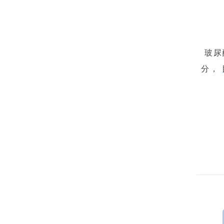
玻尿
分，