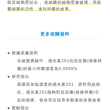
跟其細胞壁結合，
使細菌的細胞壁被破壞，而影
響細菌的活性，達到抑菌的效果。
更多相關資料
● 根據原廠資料
在細胞實驗中，感光素201抗痘痘菌(痤瘡桿
菌)的最小抑菌濃度為0.0008%
● 研究指出
面膜添加低濃度的感光素201，跟對照組相
比，感光素201能夠對痘痘菌(痤瘡桿菌)引
起的痤瘡、發炎等症狀具有顯著的改善效果
● 實驗指出