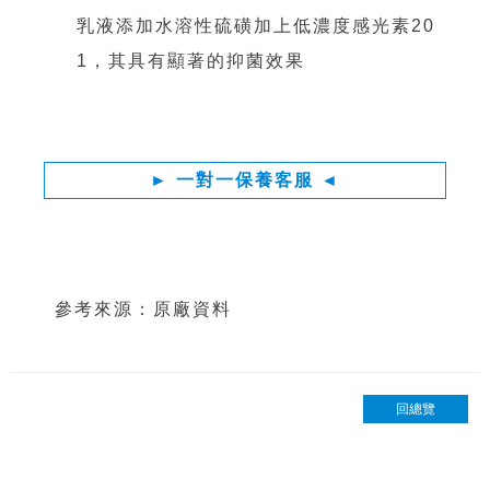
乳液添加水溶性硫磺加上低濃度感光素20
1，其具有顯著的抑菌效果
► 一對一保養客服 ◄
參考來源：原廠資料
回總覽