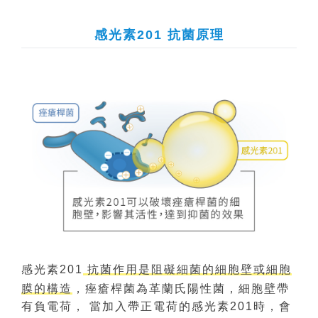
感光素201 抗菌原理
感光素201
抗菌作用是阻礙細菌的細胞壁或細胞
膜的構造
，痤瘡桿菌為革蘭氏陽性菌，細胞壁帶
有負電荷， 當加入帶正電荷的感光素201時，會