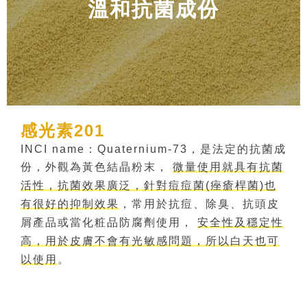
溫和抗菌成份
感光素201
INCI name：Quaternium-73，是法定的抗菌成
份，外觀為黃色結晶粉末，
微量使用就具有抗菌
活性，抗菌效果廣泛，針對痘痘菌(痤瘡桿菌)也
有很好的抑制效果
，常用於抗痘、除臭、抗頭皮
屑產品或當化粧品防腐劑使用，
安全性及穩定性
高，用於皮膚不會有光敏感問題，所以白天也可
以使用
。