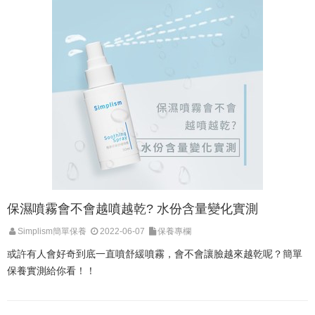
保濕噴霧會不會越噴越乾? 水份含量變化實測
Simplism簡單保養
2022-06-07
保養專欄
或許有人會好奇到底一直噴舒緩噴霧，會不會讓臉越來越乾呢？簡單
保養實測給你看！！