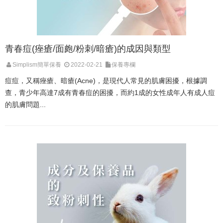
青春痘(痤瘡/面皰/粉刺/暗瘡)的成因與類型
Simplism簡單保養
2022-02-21
保養專欄
痘痘，又稱痤瘡、暗瘡(Acne)，是現代人常見的肌膚困擾，根據調
查，青少年高達7成有青春痘的困擾，而約1成的女性成年人有成人痘
的肌膚問題...