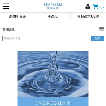
(0)
老闆生日慶
全產品
會員優惠&制度
專欄文章