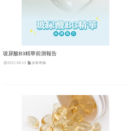
玻尿酸B3精華前測報告
2022-09-13
保養專欄