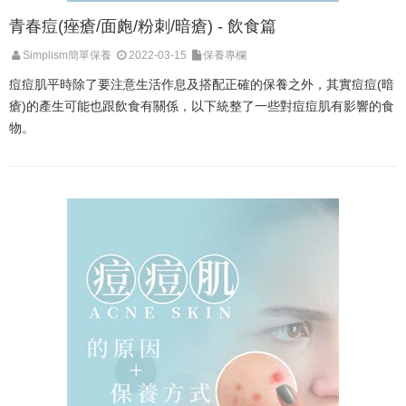
青春痘(痤瘡/面皰/粉刺/暗瘡) - 飲食篇
Simplism簡單保養
2022-03-15
保養專欄
痘痘肌平時除了要注意生活作息及搭配正確的保養之外，其實痘痘(暗
瘡)的產生可能也跟飲食有關係，以下統整了一些對痘痘肌有影響的食
物。