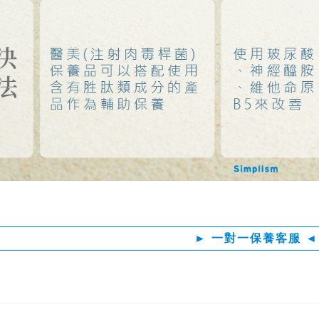
► 一對一保養客服 ◄