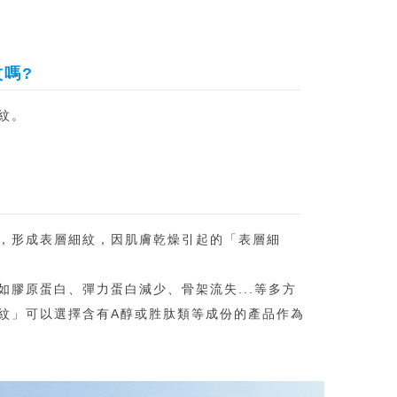
嗎?
紋。
，形成表層細紋，因肌膚乾燥引起的「表層細
膠原蛋白、彈力蛋白減少、骨架流失...等多方
紋」可以選擇含有A醇或胜肽類等成份的產品作為