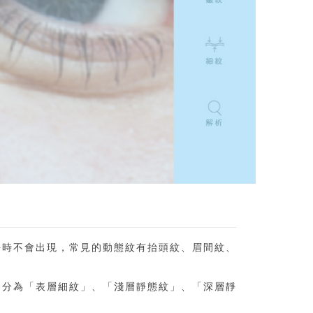
平時不會出現，常見的動態紋有抬頭紋、眉間紋、
細分為「表層細紋」、「淺層靜態紋」、「深層靜