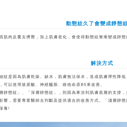
動態紋久了會變成靜態紋
因肌肉反覆去擠壓，加上肌膚老化，會使得動態紋漸漸變成靜態
解決方式
細紋是因為肌膚乾燥、缺水，肌膚無法保水，造成肌膚彈性降低
，可以使用玻尿酸、神經醯胺、維他命原B5來改善。
層靜態紋」、「深層靜態紋」，則因為牽涉到肌膚底層的支撐，如
影響，需要專業醫師去判斷及提供適合的改善方式。「淺層靜態
保養!