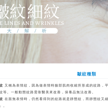
皺紋種類
紋
又稱為表情紋，因為做表情時臉部肌肉收縮所形成的紋路，
紋等。一般動態紋路需靠醫美來改善，保養品無法改善。
紋
在面無表情時，仍然看得到的紋路就是靜態紋，而靜態紋又
」。