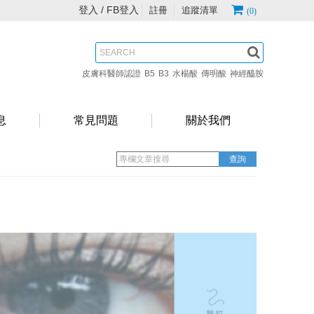
登入 /
FB登入
註冊
追蹤清單
(0)
皮膚科醫師認證
B5
B3
水楊酸
傳明酸
神經醯胺
息
常見問題
關於我們