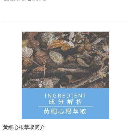
黃細心根萃取簡介