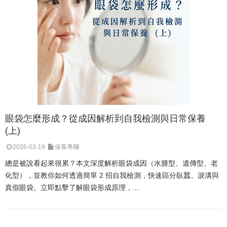
眼袋怎麼形成？從成因解析到自我檢測與日常保養
(上)
2026-03-19
保養專欄
總是被說看起來很累？本文深度解析眼袋成因（水腫型、遺傳型、老
化型），並教你如何透過簡單 2 招自我檢測，快速區分臥蠶、淚溝與
真假眼袋。立即點擊了解眼袋形成原理，...