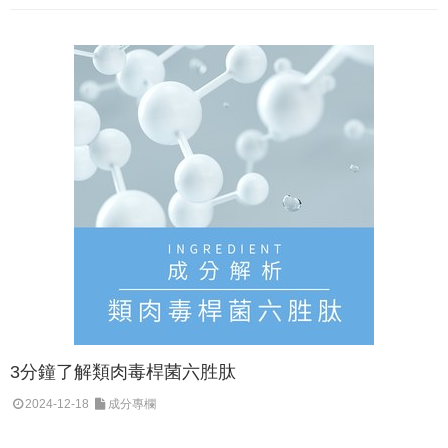
3分鐘了解類肉毒桿菌六胜肽
2024-12-18
成分專欄