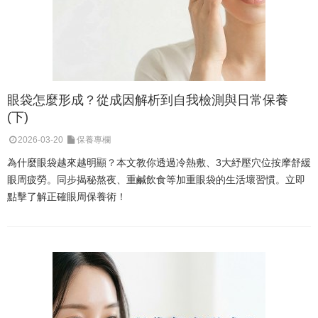
眼袋怎麼形成？從成因解析到自我檢測與日常保養
(下)
2026-03-20
保養專欄
為什麼眼袋越來越明顯？本文教你透過冷熱敷、3大紓壓穴位按摩舒緩
眼周疲勞。同步揭秘熬夜、重鹹飲食等加重眼袋的生活壞習慣。立即
點擊了解正確眼周保養術！