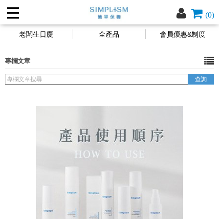
(0)
老闆生日慶
全產品
會員優惠&制度
專欄文章