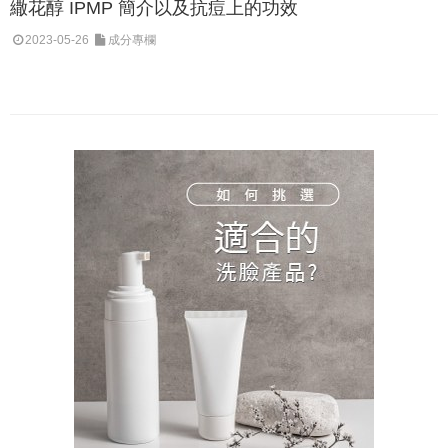
繖花醇 IPMP 簡介以及抗痘上的功效
2023-05-26
成分專欄