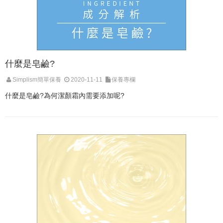
什麼是皂鹼?
Simplism簡單保養
2020-11-11
保養專欄
什麼是皂鹼?為何潔顏霜內需要添加呢?