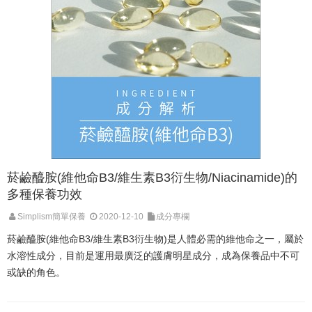
菸鹼醯胺(維他命B3/維生素B3衍生物/Niacinamide)的
多種保養功效
Simplism簡單保養
2020-12-10
成分專欄
菸鹼醯胺(維他命B3/維生素B3衍生物)是人體必需的維他命之一，屬於
水溶性成分，目前是運用最廣泛的護膚明星成分，成為保養品中不可
或缺的角色。