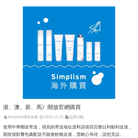
港、澳、新、馬》開放官網購買
Simplism簡單保養
2020-11-23
品牌活動
使用中華郵政寄送，填寫的寄送地址資料請填寫完整以利順利送達，
因疫情影響包裹配送可能會較晚送達，需耐心等待，請您見諒。