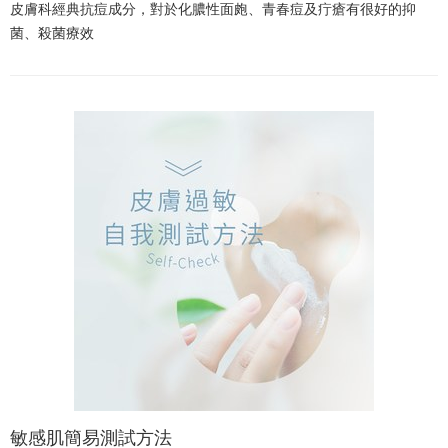
皮膚科經典抗痘成分，對於化膿性面皰、青春痘及疔瘡有很好的抑
菌、殺菌療效
敏感肌簡易測試方法