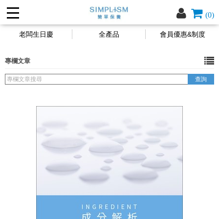
(0)
老闆生日慶
全產品
會員優惠&制度
專欄文章