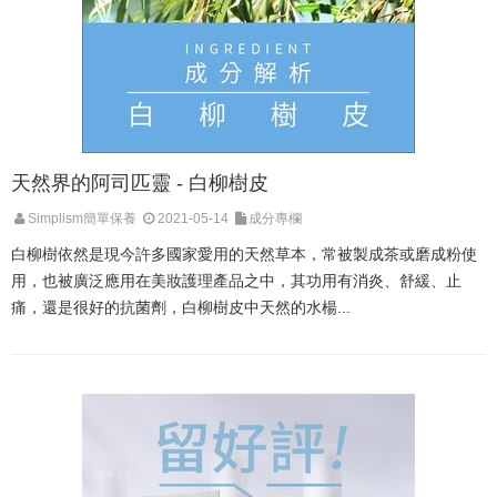
天然界的阿司匹靈 - 白柳樹皮
Simplism簡單保養
2021-05-14
成分專欄
白柳樹依然是現今許多國家愛用的天然草本，常被製成茶或磨成粉使
用，也被廣泛應用在美妝護理產品之中，其功用有消炎、舒緩、止
痛，還是很好的抗菌劑，白柳樹皮中天然的水楊...