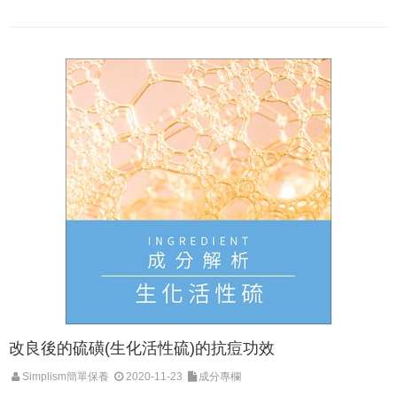
改良後的硫磺(生化活性硫)的抗痘功效
Simplism簡單保養
2020-11-23
成分專欄