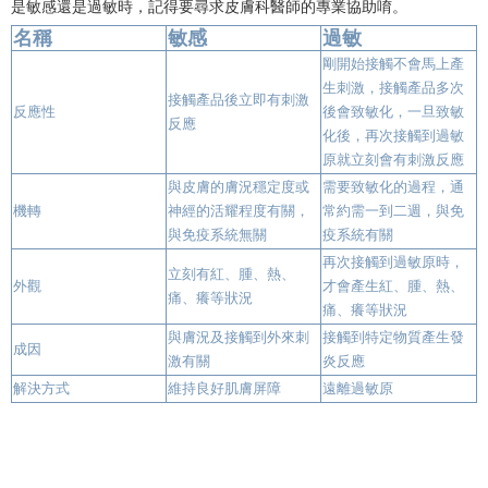
是敏感還是過敏時，記得要尋求皮膚科醫師的專業協助唷。
名稱
敏感
過敏
剛開始接觸不會馬上產
生刺激，接觸產品多次
接觸產品後立即有刺激
反應性
後會致敏化，一旦致敏
反應
化後，再次接觸到過敏
原就立刻會有刺激反應
與皮膚的膚況穩定度或
需要致敏化的過程，通
機轉
神經的活耀程度有關，
常約需一到二週，與免
與免疫系統無關
疫系統有關
再次接觸到過敏原時，
立刻有紅、腫、熱、
外觀
才會產生紅、腫、熱、
痛、癢等狀況
痛、癢等狀況
與膚況及接觸到外來刺
接觸到特定物質產生發
成因
激有關
炎反應
解決方式
維持良好肌膚屏障
遠離過敏原