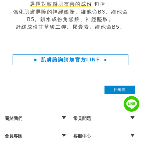
選擇對敏感肌友善的成份
包括：
強化肌膚屏障的神經醯胺、維他命B3、維他命
B5。鎖水成份角鯊烷、神經醯胺。
舒緩成份甘草酸二鉀、尿囊素、維他命B5。
► 肌膚諮詢請加官方LINE ◄
回總覽
關於我們
常見問題
‧品牌故事
‧媒體報導
‧經銷通路
‧購物常見問題
‧配送取貨問題
‧退換貨及退款問題
‧海外訂購辦法
會員專區
客服中心