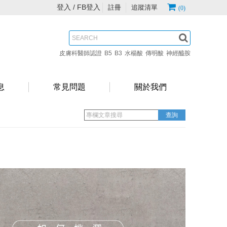
登入 /
FB登入
註冊
追蹤清單
(0)
皮膚科醫師認證
B5
B3
水楊酸
傳明酸
神經醯胺
息
常見問題
關於我們