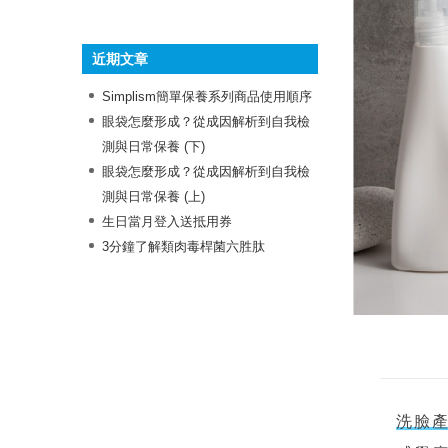
》抗痘成份
》保濕成份
》舒緩成份
》多功效成份
》美白成份
》抗老成份
近期文章
Simplism簡單保養系列商品使用順序
眼袋怎麼形成？從成因解析到自我檢
測與日常保養 (下)
眼袋怎麼形成？從成因解析到自我檢
測與日常保養 (上)
生日當月登入送抵用券
3分鐘了解類肉毒桿菌六胜肽
洗臉