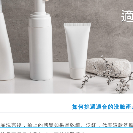
如何挑選適合的洗臉產
產品洗完後，臉上的感覺如果是乾繃、泛紅，代表這款洗