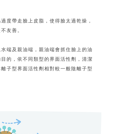
易過度帶走臉上皮脂，使得臉太過乾燥，
是不友善。
親水端及親油端，親油端會抓住臉上的油
的目的，依不同類型的界面活性劑，清潔
非離子型界面活性劑相對較一般陰離子型