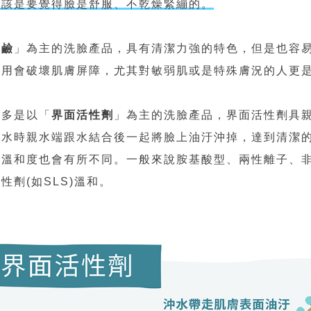
應該是要覺得臉是舒服、不乾燥緊繃的。
皂鹼
」為主的洗臉產品，具有清潔力強的特色，但是也容
使用會破壞肌膚屏障，尤其對敏弱肌或是特殊膚況的人更
大多是以「
界面活性劑
」為主的洗臉產品，界面活性劑具
沖水時親水端跟水結合後一起將臉上油汙沖掉，達到清潔
及溫和度也會有所不同。一般來說胺基酸型、兩性離子、
性劑(如SLS)溫和。