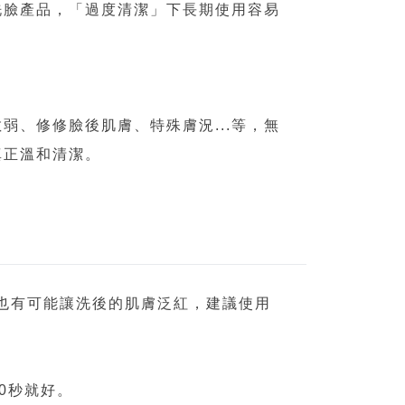
洗臉產品，「過度清潔」下長期使用容易
、修修臉後肌膚、特殊膚況...等，無
真正溫和清潔。
也有可能讓洗後的肌膚泛紅，建議使用
0秒就好。