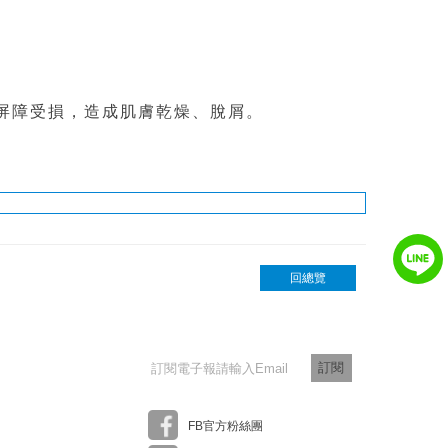
。
屏障受損，造成肌膚乾燥、脫屑。
回總覽
訂閱
FB官方粉絲團