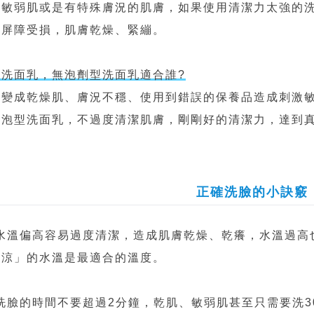
、敏弱肌或是有特殊膚況的肌膚，如果使用清潔力太強的
膚屏障受損，肌膚乾燥、緊繃。
鹼洗面乳，無泡劑型洗面乳適合誰?
變成乾燥肌、膚況不穩、使用到錯誤的保養品造成刺激敏弱
無泡型洗面乳，不過度清潔肌膚，剛剛好的清潔力，達到
正確洗臉的小訣竅
臉水溫偏高容易過度清潔，造成肌膚乾燥、乾癢，水溫過高
偏涼」的水溫是最適合的溫度。
洗臉的時間不要超過2分鐘，乾肌、敏弱肌甚至只需要洗3