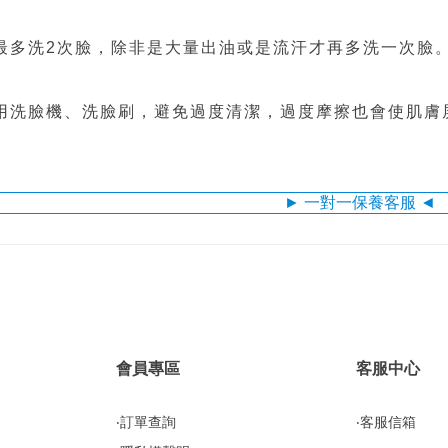
天最多洗2次臉，除非是大量出油或是流汗才再多洗一次臉
要用洗臉機、洗臉刷，避免過度清潔，過度摩擦也會使肌膚
► 一對一保養客服 ◄
會員專區
客服中心
‧訂單查詢
‧客服信箱