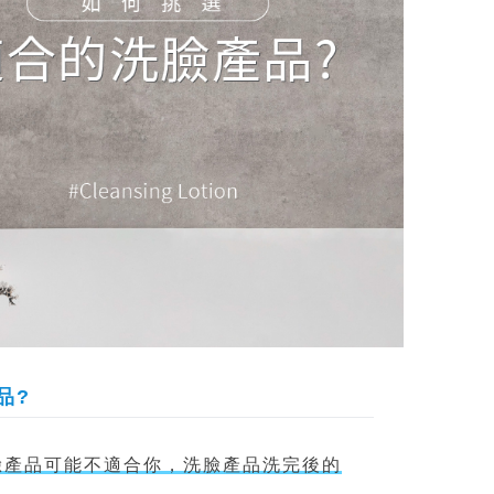
品?
臉產品可能不適合你，洗臉產品洗完後的