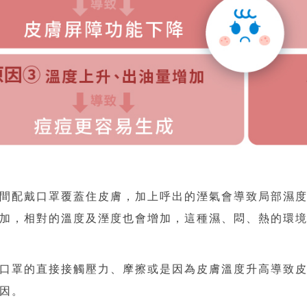
間配戴口罩覆蓋住皮膚，加上呼出的溼氣會導致局部濕
加，相對的溫度及溼度也會增加，這種濕、悶、熱的環
口罩的直接接觸壓力、摩擦或是因為皮膚溫度升高導致
因。