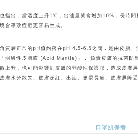
也指出，當溫度上升1℃，出油量就會增加10%，長時
境會導致痘痘更容易生成。
角質層正常的pH值約落在pH 4.5-6.5之間，是由皮
「弱酸性皮脂膜 (Acid Mantle)」， 負責皮膚的
微上升，也可能影響到皮膚的弱酸性保護膜，造成皮膚屏
皮膚水分散失、皮膚泛紅、出油、更易長痘、皮膚屏障
口罩肌保養