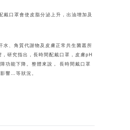
間配戴口罩會使皮脂分泌上升，出油增加及
脂、汗水、角質代謝物及皮膚正常共生菌叢所
抗菌防禦，研究指出，長時間配戴口罩，皮膚pH
障功能下降。整體來說， 長時間戴口罩
受影響…等狀況。