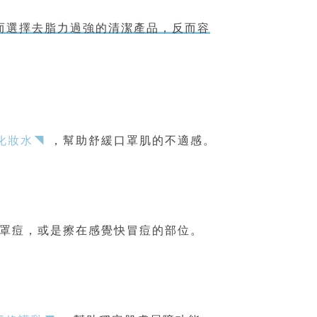
而選擇去脂力過強的清潔產品，反而容
化妝水◥
，幫助舒緩口罩肌的不適感。
罩痘，或是擦在感覺快冒痘的部位。