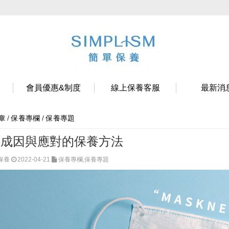
會員優惠&制度
線上保養客服
最新消
/
保養專欄
/
保養專題
章
的成因與應對的保養方法
單保養
2022-04-21
保養專欄,保養專題