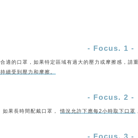
- Focus. 1 -
擇合適的口罩，如果特定區域有過大的壓力或摩擦感，請
域持續受到壓力和摩擦。
- Focus. 2 -
如果長時間配戴口罩，
情況允許下應每2小時取下口罩
- Focus. 3 -