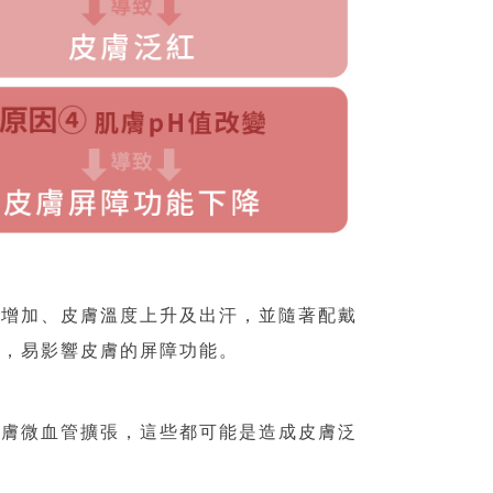
度增加、皮膚溫度上升及出汗，並隨著配戴
境，易影響皮膚的屏障功能。
皮膚微血管擴張，這些都可能是造成皮膚泛