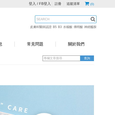
登入 /
FB登入
註冊
追蹤清單
(0)
皮膚科醫師認證
B5
B3
水楊酸
傳明酸
神經醯胺
息
常見問題
關於我們