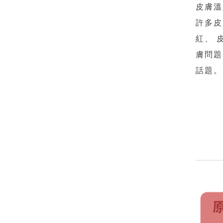
皮膚溫
許多皮
紅、 
膚問題
話題。