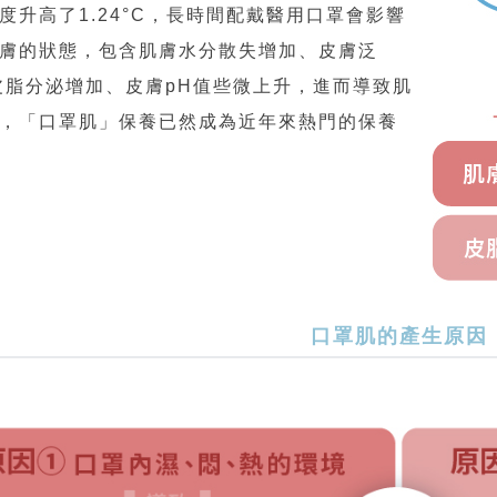
度升高了1.24°C，長時間配戴醫用口罩會影響
膚的狀態，包含肌膚水分散失增加、皮膚泛
皮脂分泌增加、皮膚pH值些微上升，進而導致肌
，「口罩肌」保養已然成為近年來熱門的保養
口罩肌的產生原因