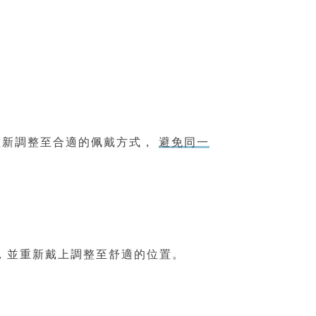
重新調整至合適的佩戴方式，
避免同一
，並重新戴上調整至舒適的位置。