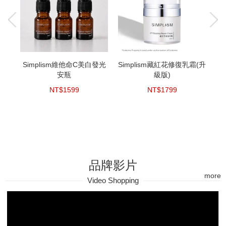
Simplism維他命C美白發光
Simplism藏紅花修復乳霜(升
S
安瓶
級版)
NT$1599
NT$1799
品牌影片
more
Video Shopping