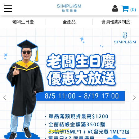
(0)
老闆生日慶
全產品
會員優惠&制度