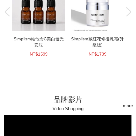
Simplism維他命C美白發光
Simplism藏紅花修復乳霜(升
S
安瓶
級版)
NT$1599
NT$1799
品牌影片
more
Video Shopping