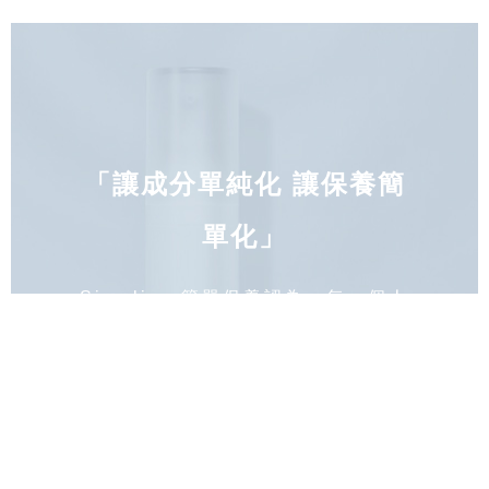
「讓成分單純化 讓保養簡
單化」
Simplisｍ簡單保養認為，每一個人
都有自己簡單如初的樣子， 而只有
它才能存在得最長久—我們的保養哲
學也因此而生。 除了追求更美好的
自己，更重要的是展現自己 在每個
場合、每個時空、每個互動裡，不用