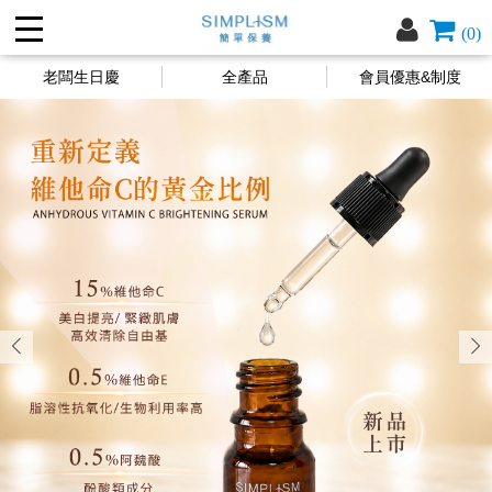
(0)
老闆生日慶
全產品
會員優惠&制度