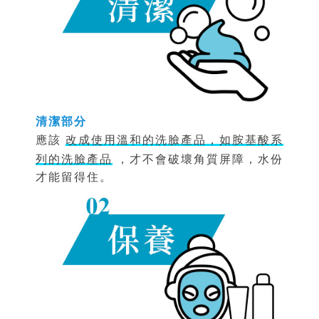
清潔部分
應該
改成使用溫和的洗臉產品，如胺基酸系
列的洗臉產品
，才不會破壞角質屏障，水份
才能留得住。