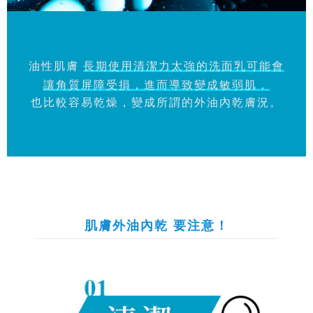
油性肌膚
長期使用清潔力太強的洗面乳可能會
讓角質屏障受損，進而導致變成敏弱肌，
也比較容易乾燥，變成所謂的外油內乾膚況。
肌膚外油內乾 要注意！