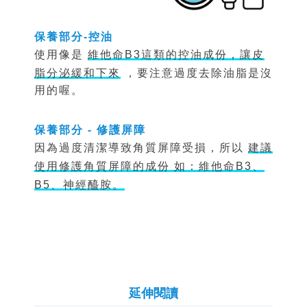
保養部分-控油
使用像是
維他命B3這類的控油成份，讓皮
脂分泌緩和下來
，要注意過度去除油脂是沒
用的喔。
保養部分 - 修護屏障
因為過度清潔導致角質屏障受損，所以
建議
使用修護角質屏障的成份 如：維他命B3、
B5、神經醯胺。
延伸閱讀