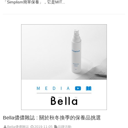
「Simplism簡單保養」，它是MIT...
Bella儂儂雜誌 : 關於秋冬換季的保養品挑選
Bella儂儂雜誌
2019-11-05
品牌活動