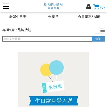
(0)
老闆生日慶
全產品
會員優惠&制度
/
品牌活動
專欄文章