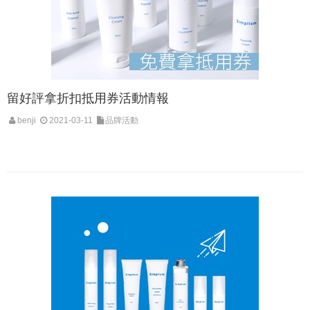
留好評拿折扣抵用券活動情報
benji
2021-03-11
品牌活動