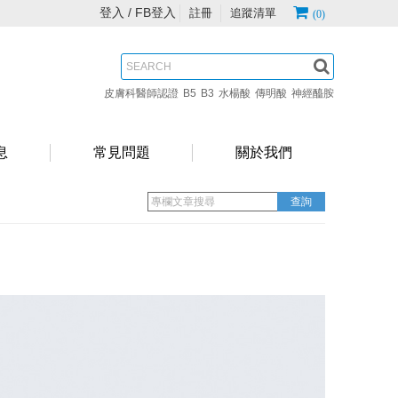
登入 /
FB登入
註冊
追蹤清單
(0)
皮膚科醫師認證
B5
B3
水楊酸
傳明酸
神經醯胺
息
常見問題
關於我們