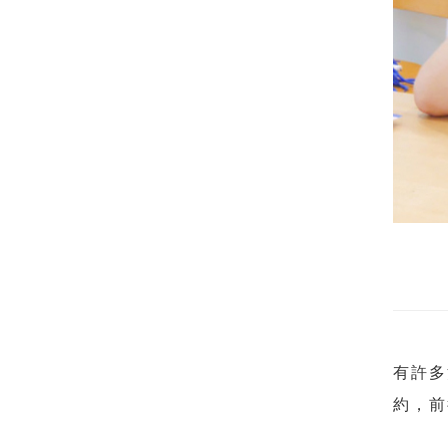
有許多
約，前