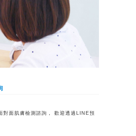
詢
面對面肌膚檢測諮詢， 歡迎透過LINE預