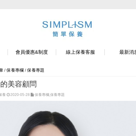
會員優惠&制度
線上保養客服
最新消
/
保養專欄
/
保養專題
章
您的美容顧問
單保養
2020-05-28
保養專欄,保養專題