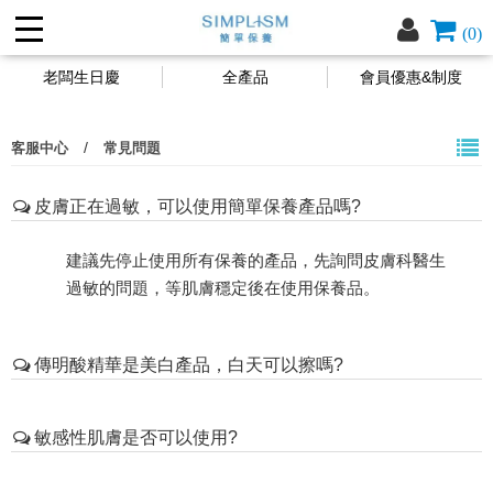
(0)
老闆生日慶
全產品
會員優惠&制度
/
客服中心
常見問題
皮膚正在過敏，可以使用簡單保養產品嗎?
建議先停止使用所有保養的產品，先詢問皮膚科醫生
過敏的問題，等肌膚穩定後在使用保養品。
傳明酸精華是美白產品，白天可以擦嗎?
傳明酸精華
可以早上使用，不含高濃度酸類成分，擦
敏感性肌膚是否可以使用?
起來溫和不刺激。
每個人的肌膚狀況不同，過敏源也不同，沒有一種保