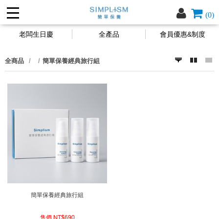
(0)
老闆生日慶
全產品
會員優惠&制度
全商品
簡單保養經典旅行組
簡單保養經典旅行組
售價 NT$
690