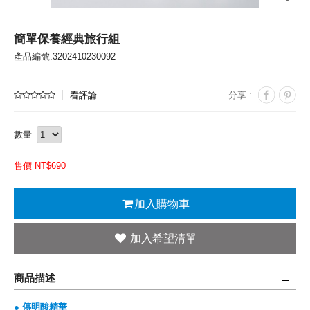
簡單保養經典旅行組
產品編號:3202410230092
看評論
分享 :
數量
售價 NT$
690
加入購物車
商品描述
● 傳明酸精華