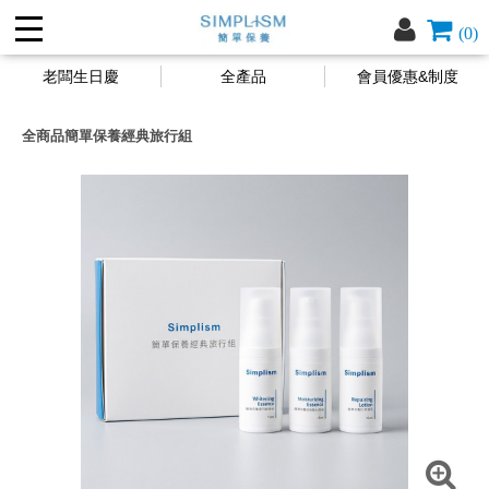
(0)
老闆生日慶
全產品
會員優惠&制度
全商品
簡單保養經典旅行組