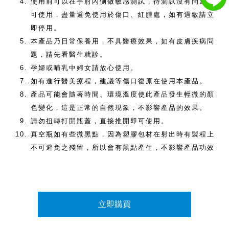
使用前可以在手肘內側做敏感測試，待測試沒有問題即
可使用，盡量避免使用於傷口、紅腫處，如有過敏請立
即停用。
本產品乃日常保養用，不具醫療效果，如有皮膚疾病問
題，請先看醫生就診。
孕婦或哺乳中婦女請放心使用。
如有進行醫美療程，建議等傷口復原在使用本產品。
產品可能會隨著時間、環境溫度使此產品發生輕微的顏
色變化，這是正常的自然現象，不影響產品的效果。
請勿扭轉打開瓶蓋，直接推開即可使用。
真空瓶如有些微黑點，因為塑膠包材在射出時有製程上
不可避免之殘留，所以會有黑點產生，不影響產品功效
立即購買