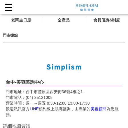
老闆生日慶
全產品
會員優惠&制度
門市據點
台中-
美容諮詢中心
門市地址：台中市豐原區西安街36號4樓之1
門市電話：(04) 25121008
營業時間：週一～週五 8:30-12:00 13:00-17:30
歡迎私訊官方
LINE
預約線上肌膚諮詢，由專業的
美容顧問
為您服
務。
詳細地圖資訊