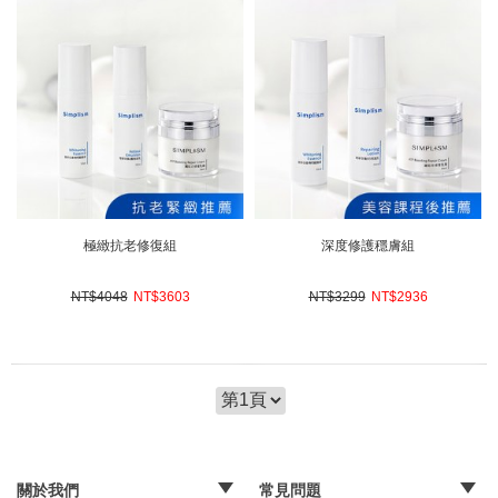
極緻抗老修復組
深度修護穩膚組
NT$4048
NT$
3603
NT$3299
NT$
2936
關於我們
常見問題