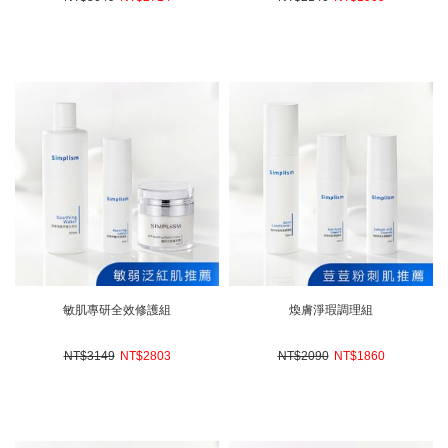
敏肌專研全效修護組
煥膚淨瑕調理組
NT$3149
NT$
2803
NT$2090
NT$
1860