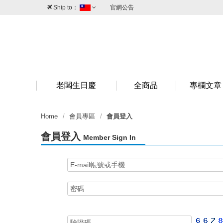
Ship to：
官網公告
台灣
澳門
香港
新加坡
老闆生日慶
全商品
專欄文章
Home
會員專區
會員登入
會員登入
Member Sign In