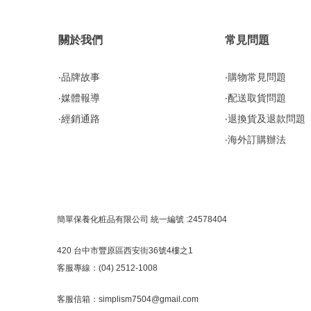
關於我們
常見問題
‧品牌故事
‧購物常見問題
‧媒體報導
‧配送取貨問題
‧經銷通路
‧退換貨及退款問題
‧海外訂購辦法
簡單保養化粧品有限公司 統一編號 :24578404
420 台中市豐原區西安街36號4樓之1
客服專線：(04) 2512-1008
客服信箱：
simplism7504@gmail.com