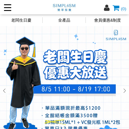
(0)
老闆生日慶
全產品
會員優惠&制度