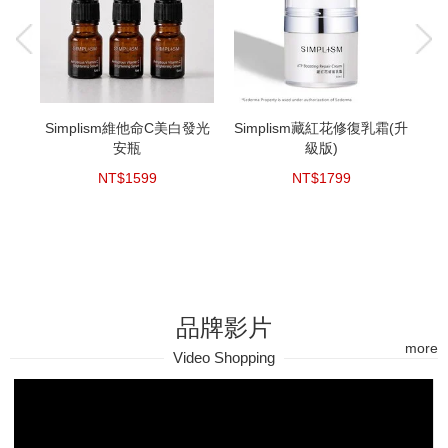
Simplism維他命C美白發光
Simplism藏紅花修復乳霜(升
S
安瓶
級版)
NT$1599
NT$1799
品牌影片
more
Video Shopping